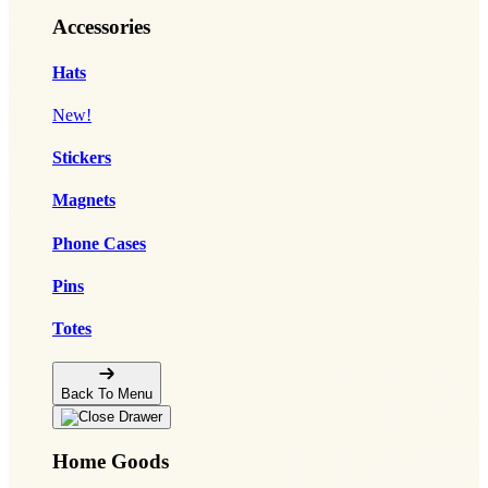
Accessories
Hats
New!
Stickers
Magnets
Phone Cases
Pins
Totes
Back To Menu
Home Goods