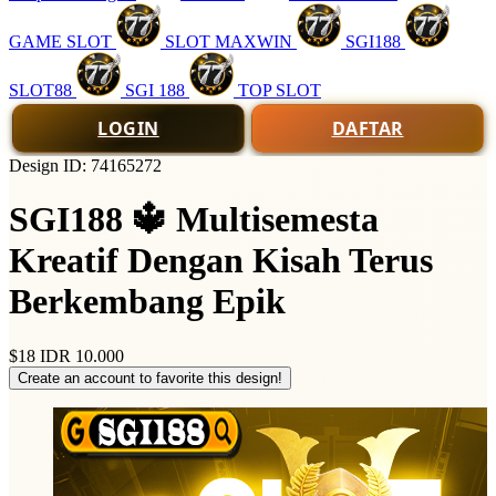
GAME SLOT
SLOT MAXWIN
SGI188
SLOT88
SGI 188
TOP SLOT
LOGIN
DAFTAR
Design ID: 74165272
SGI188 🔱 Multisemesta
Kreatif Dengan Kisah Terus
Berkembang Epik
$18
IDR 10.000
Create an account to favorite this design!