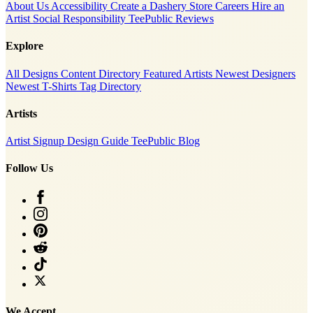
About Us
Accessibility
Create a Dashery Store
Careers
Hire an
Artist
Social Responsibility
TeePublic Reviews
Explore
All Designs
Content Directory
Featured Artists
Newest Designers
Newest T-Shirts
Tag Directory
Artists
Artist Signup
Design Guide
TeePublic Blog
Follow Us
We Accept