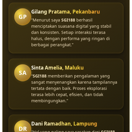
Gilang Pratama, Pekanbaru
GP
“Menurut saya
SGI188
berhasil
menciptakan suasana digital yang stabil
dan konsisten. Setiap interaksi terasa
halus, dengan performa yang ringan di
berbagai perangkat.”
Sinta Amelia, Maluku
SA
“
SGI188
memberikan pengalaman yang
sangat menyenangkan karena tampilannya
tertata dengan baik. Proses eksplorasi
terasa lebih cepat, efisien, dan tidak
membingungkan.”
Dani Ramadhan, Lampung
DR
“Hal yang paling saya rasakan dari
SGI188