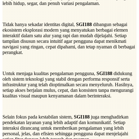
lebih hidup, segar, dan penuh variasi pengalaman.
Tidak hanya sekadar identitas digital,
SGI188
dibangun sebagai
ekosistem eksplorasi modern yang menyatukan berbagai elemen
interaktif dalam satu alur yang rapi dan mudah dijelajahi. Setiap
tampilan disusun secara intuitif agar pengguna dapat menikmati
navigasi yang ringan, cepat dipahami, dan tetap nyaman di berbagai
perangkat.
Untuk menjaga kualitas pengalaman pengguna,
SGI188
didukung
oleh sistem teknologi yang stabil dengan performa responsif serta
infrastruktur yang telah dioptimalkan secara menyeluruh. Hasilnya,
setiap akses berjalan mulus, cepat, dan konsisten tanpa mengurangi
kualitas visual maupun kenyamanan dalam berinteraksi.
Selain fokus pada kestabilan sistem,
SGI188
juga menghadirkan
pendekatan layanan yang lebih adaptif dan komunikatif. Setiap
interaksi dirancang untuk memberikan pengalaman yang lebih
personal, jelas, dan efisien sehingga pengguna dapat menjelajahi